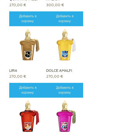
Цена
Цена
270,00 €
300,00 €
Добавить в
Добавить в
корзину
корзину
LIRA
DOLCE AMALFI
Цена
Цена
270,00 €
270,00 €
Добавить в
Добавить в
корзину
корзину