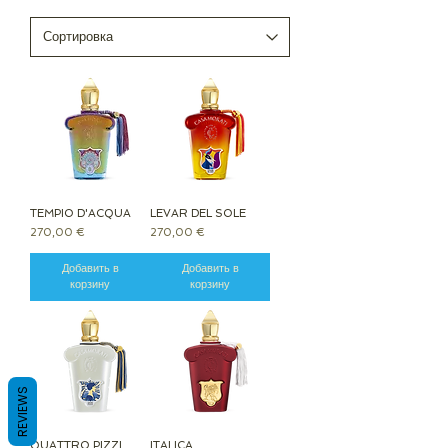
TEMPIO D'ACQUA
LEVAR DEL SOLE
Цена
Цена
270,00 €
270,00 €
Добавить в
Добавить в
корзину
корзину
REVIEWS
QUATTRO PIZZI
ITALICA